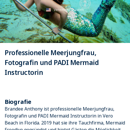
Vereinigte Staaten
Professionelle Meerjungfrau,
Fotografin und PADI Mermaid
Instructorin
Biografie
Brandee Anthony ist professionelle Meerjungfrau,
Fotografin und PADI Mermaid Instructorin in Vero
Beach in Florida. 2019 hat sie ihre Tauchfirma, Mermaid
Freedive gegründet und bietet Gästen die Möglichkeit,