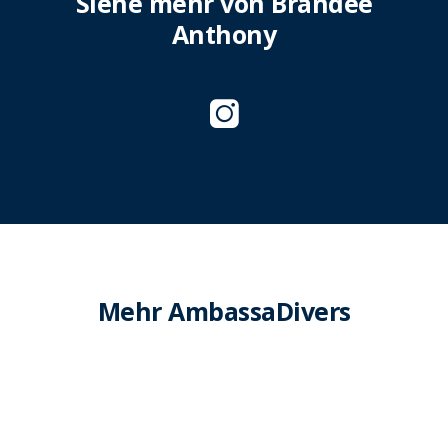
Siehe mehr von Brandee
Anthony
Mehr AmbassaDivers