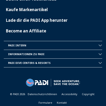
Kaufe Markenartikel
Lade dir die PADI App herunter
Become an Affiliate
PADI INTERN
INSIDE
PADI
INFORMATIONEN ZU PADI
CORPORATE
INFORMATION
PADI DIVE CENTERS & RESORTS
PADI
DIVE
CENTER
&
RESORTS
© PADI 2026
Datenschutzrichtlinien
Accessibility
Copyright
Formulare
Kontakt