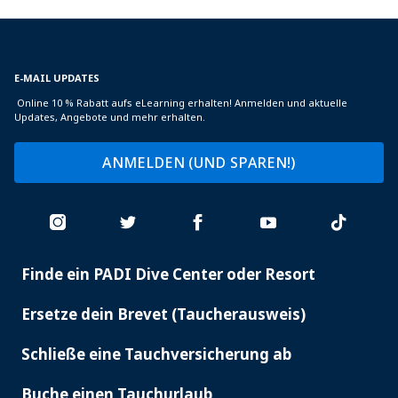
E-MAIL UPDATES
Online 10 % Rabatt aufs eLearning erhalten! Anmelden und aktuelle
Updates, Angebote und mehr erhalten.
ANMELDEN (UND SPAREN!)
Finde ein PADI Dive Center oder Resort
PADI
SERVICES
Ersetze dein Brevet (Taucherausweis)
Schließe eine Tauchversicherung ab
Buche einen Tauchurlaub