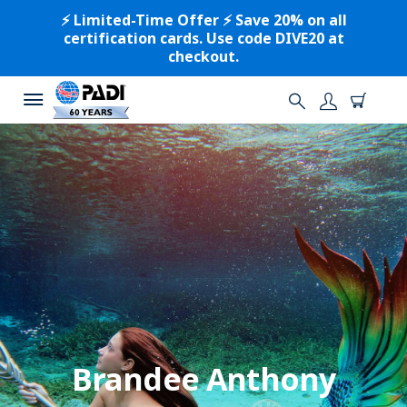
⚡️ Limited-Time Offer ⚡️ Save 20% on all
certification cards. Use code DIVE20 at
checkout.
Brandee Anthony