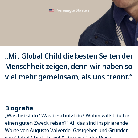
Vereinigte Staaten
„Mit Global Child die besten Seiten der
Menschheit zeigen, denn wir haben so
viel mehr gemeinsam, als uns trennt.“
Biografie
„Was liebst du? Was beschützt du? Wohin willst du für
einen guten Zweck reisen?“ All das sind inspirierende
Worte von Augusto Valverde, Gastgeber und Gründer
von Global Child „Travel & Purpose“, der Reise-