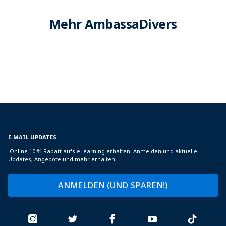
Mehr AmbassaDivers
E-MAIL UPDATES
Online 10 % Rabatt aufs eLearning erhalten! Anmelden und aktuelle
Updates, Angebote und mehr erhalten.
ANMELDEN (UND SPAREN!)