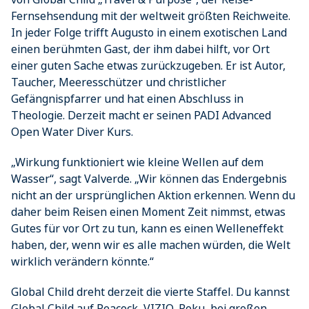
Fernsehsendung mit der weltweit größten Reichweite.
In jeder Folge trifft Augusto in einem exotischen Land
einen berühmten Gast, der ihm dabei hilft, vor Ort
einer guten Sache etwas zurückzugeben. Er ist Autor,
Taucher, Meeresschützer und christlicher
Gefängnispfarrer und hat einen Abschluss in
Theologie. Derzeit macht er seinen PADI Advanced
Open Water Diver Kurs.
„Wirkung funktioniert wie kleine Wellen auf dem
Wasser“, sagt Valverde. „Wir können das Endergebnis
nicht an der ursprünglichen Aktion erkennen. Wenn du
daher beim Reisen einen Moment Zeit nimmst, etwas
Gutes für vor Ort zu tun, kann es einen Welleneffekt
haben, der, wenn wir es alle machen würden, die Welt
wirklich verändern könnte.“
Global Child dreht derzeit die vierte Staffel. Du kannst
Global Child auf Peacock, VIZIO, Roku, bei großen