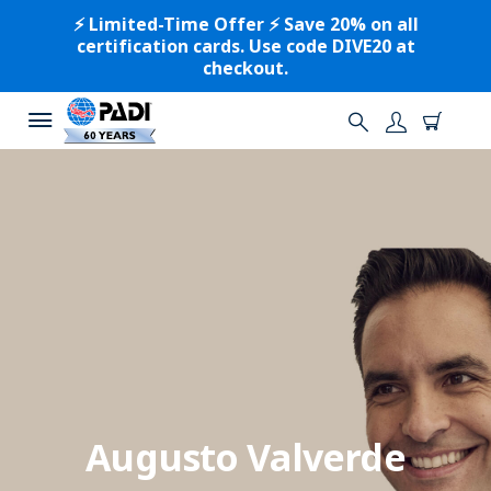
⚡️ Limited-Time Offer ⚡️ Save 20% on all
certification cards. Use code DIVE20 at
checkout.
Augusto Valverde