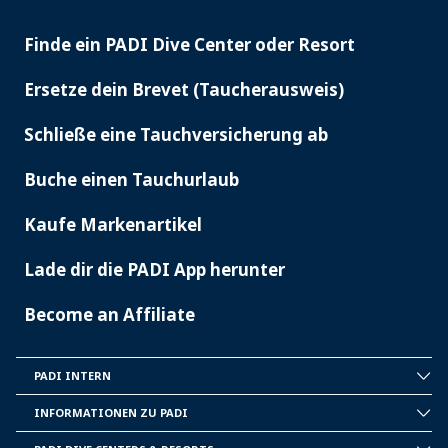
Finde ein PADI Dive Center oder Resort
PADI
SERVICES
Ersetze dein Brevet (Taucherausweis)
Schließe eine Tauchversicherung ab
Buche einen Tauchurlaub
Kaufe Markenartikel
Lade dir die PADI App herunter
Become an Affiliate
PADI INTERN
INSIDE
PADI
INFORMATIONEN ZU PADI
CORPORATE
INFORMATION