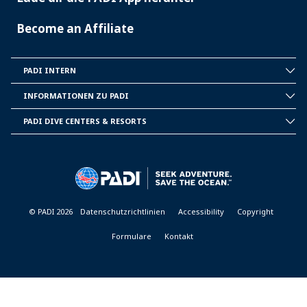
Become an Affiliate
PADI INTERN
INSIDE
PADI
INFORMATIONEN ZU PADI
CORPORATE
INFORMATION
PADI DIVE CENTERS & RESORTS
PADI
DIVE
CENTER
&
RESORTS
© PADI 2026
Datenschutzrichtlinien
Accessibility
Copyright
Formulare
Kontakt