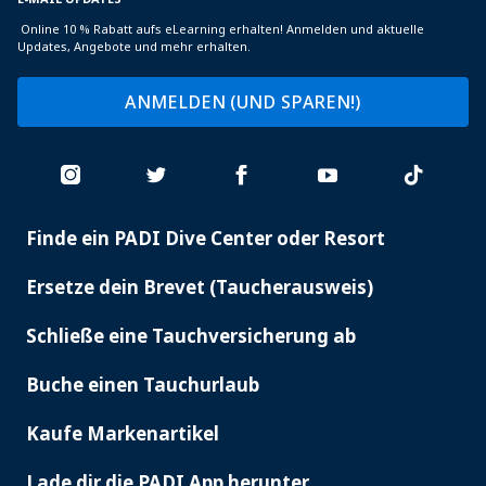
Online 10 % Rabatt aufs eLearning erhalten! Anmelden und aktuelle
Updates, Angebote und mehr erhalten.
ANMELDEN (UND SPAREN!)
Finde ein PADI Dive Center oder Resort
PADI
SERVICES
Ersetze dein Brevet (Taucherausweis)
Schließe eine Tauchversicherung ab
Buche einen Tauchurlaub
Kaufe Markenartikel
Lade dir die PADI App herunter