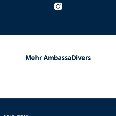
Mehr AmbassaDivers
E-MAIL UPDATES