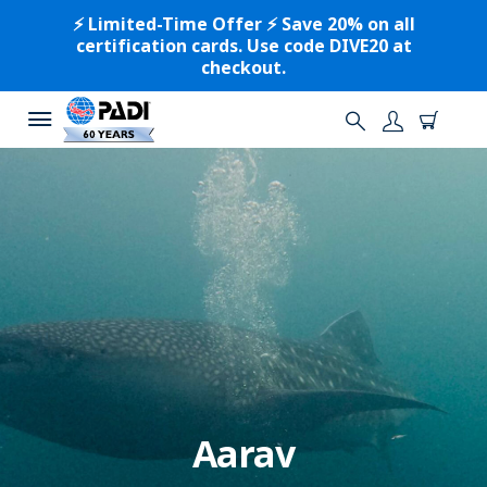
⚡️ Limited-Time Offer ⚡️ Save 20% on all
certification cards. Use code DIVE20 at
checkout.
Aarav