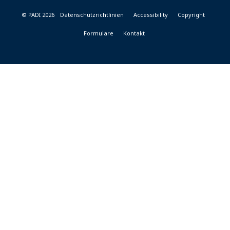
© PADI 2026
Datenschutzrichtlinien
Accessibility
Copyright
Formulare
Kontakt