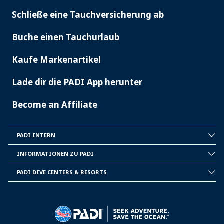
Schließe eine Tauchversicherung ab
Buche einen Tauchurlaub
Kaufe Markenartikel
Lade dir die PADI App herunter
Become an Affiliate
PADI INTERN
INSIDE
PADI
INFORMATIONEN ZU PADI
CORPORATE
INFORMATION
PADI DIVE CENTERS & RESORTS
PADI
DIVE
CENTER
&
RESORTS