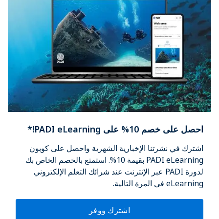
احصل على خصم 10% على PADI eLearning!*
اشترك في نشرتنا الإخبارية الشهرية واحصل على كوبون
PADI eLearning بقيمة 10%. استمتع بالخصم الخاص بك
لدورة PADI عبر الإنترنت عند شرائك التعلم الإلكتروني
eLearning في المرة التالية.
اشترك ووفر