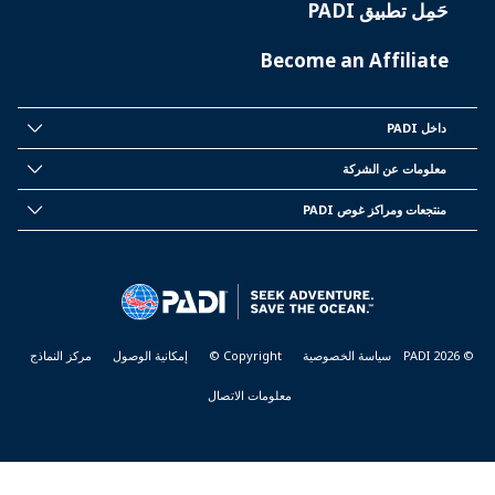
حَمِل تطبيق PADI
Become an Affiliate
داخل PADI
INSIDE
PADI
معلومات عن الشركة
CORPORATE
INFORMATION
منتجعات ومراكز غوص PADI
PADI
DIVE
CENTER
&
RESORTS
© PADI 2026
سياسة الخصوصية
Copyright ©
إمكانية الوصول
مركز النماذج
معلومات الاتصال