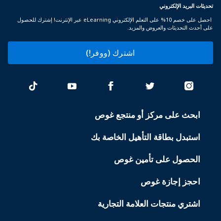
تحديثات البريد الإلكتروني
احصل على خصم 10% على التعلم الإلكتروني eLearning عبر الإنترنت! إشترك للحصول
على أحدث التحديثات والعروض والمزيد.
اشترك (ووفر!)
ابحث على مركز أو منتجع غوص
PADI
SERVICES
استبدل بطاقة التأهيل الخاصة بك
الحصول على تأمين غوص
احجز إجازة غوص
اشتري منتجات العلامة التجارية