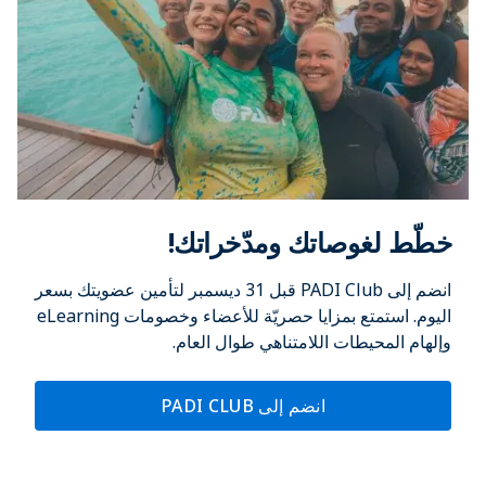
خطّط لغوصاتك ومدّخراتك!
انضم إلى PADI Club قبل 31 ديسمبر لتأمين عضويتك بسعر
اليوم. استمتع بمزايا حصريّة للأعضاء وخصومات eLearning
وإلهام المحيطات اللامتناهي طوال العام.
انضم إلى PADI CLUB