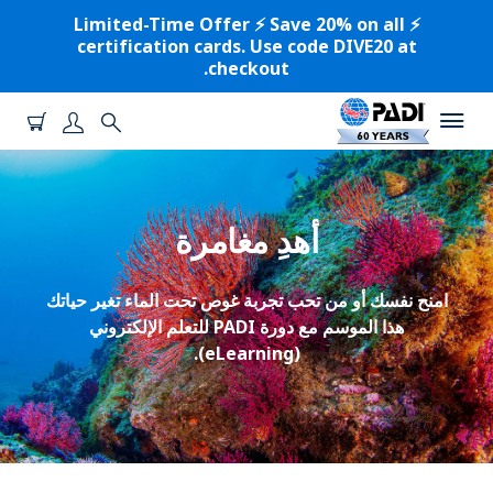
⚡️ Limited-Time Offer ⚡️ Save 20% on all
certification cards. Use code DIVE20 at
checkout.
أهدِ مغامرة
امنح نفسك أو من تحب تجربة غوص تحت الماء تغير حياتك
هذا الموسم مع دورة PADI للتعلم الإلكتروني
(eLearning).