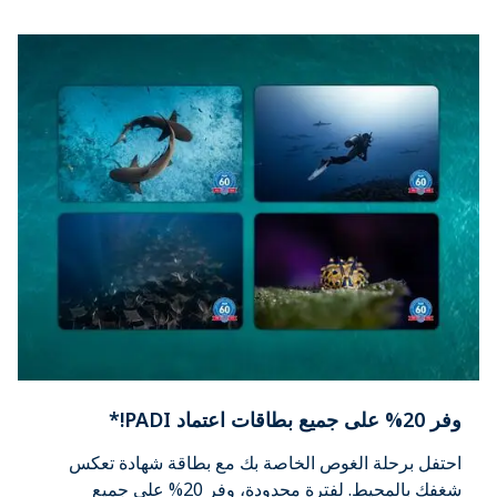
وفر 20% على جميع بطاقات اعتماد PADI!*
احتفل برحلة الغوص الخاصة بك مع بطاقة شهادة تعكس
شغفك بالمحيط. لفترة محدودة، وفر 20% على جميع