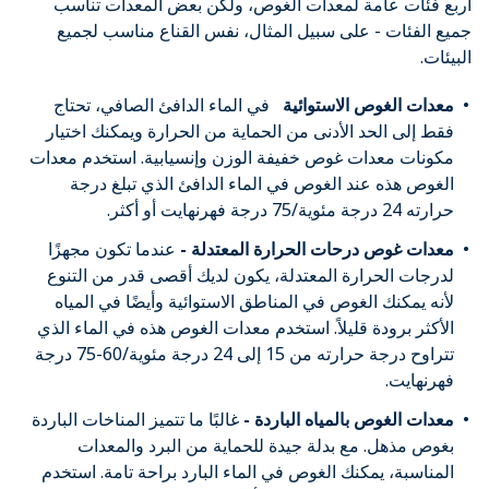
أربع فئات عامة لمعدات الغوص، ولكن بعض المعدات تناسب
جميع الفئات - على سبيل المثال، نفس القناع مناسب لجميع
البيئات.
معدات الغوص الاستوائية
في الماء الدافئ الصافي، تحتاج
فقط إلى الحد الأدنى من الحماية من الحرارة ويمكنك اختيار
مكونات معدات غوص خفيفة الوزن وإنسيابية. استخدم معدات
الغوص هذه عند الغوص في الماء الدافئ الذي تبلغ درجة
حرارته 24 درجة مئوية/75 درجة فهرنهايت أو أكثر.
معدات غوص درحات الحرارة المعتدلة -
عندما تكون مجهزًا
لدرجات الحرارة المعتدلة، يكون لديك أقصى قدر من التنوع
لأنه يمكنك الغوص في المناطق الاستوائية وأيضًا في المياه
الأكثر برودة قليلاً. استخدم معدات الغوص هذه في الماء الذي
تتراوح درجة حرارته من 15 إلى 24 درجة مئوية/60-75 درجة
فهرنهايت.
معدات الغوص بالمياه الباردة -
غالبًا ما تتميز المناخات الباردة
بغوص مذهل. مع بدلة جيدة للحماية من البرد والمعدات
المناسبة، يمكنك الغوص في الماء البارد براحة تامة. استخدم