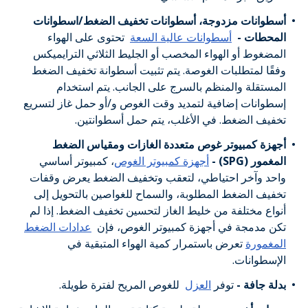
أسطوانات مزدوجة، أسطوانات تخفيف الضغط/اسطوانات
المحطات -
أسطوانات عالية السعة
تحتوى على الهواء
المضغوط أو الهواء المخصب أو الجليط الثلاثي الترايميكس
وفقًا لمتطلبات الغوصة. يتم تثبيت أسطوانة تخفيف الضغط
المستقلة والمنظم بالسرج على الجانب. يتم استخدام
إسطوانات إضافية لتمديد وقت الغوص و/أو حمل غاز لتسريع
تخفيف الضغط. في الأغلب، يتم حمل أسطوانتين.
أجهزة كمبيوتر غوص متعددة الغازات ومقياس الضغط
المغمور (SPG) -
أجهزة كمبيوتر الغوص
، كمبيوتر أساسي
واحد وآخر احتياطي، لتعقب وتخفيف الضغط يعرض وقفات
تخفيف الضغط المطلوبة، والسماح للغواصين بالتحويل إلى
أنواع مختلفة من خليط الغاز لتحسين تخفيف الضغط. إذا لم
تكن مدمجة في أجهزة كمبيوتر الغوص، فإن
عدادات الضغط
المغمورة
تعرض باستمرار كمية الهواء المتبقية في
الإسطوانات.
بدلة جافة -
توفر
العزل
للغوص المريح لفترة طويلة.