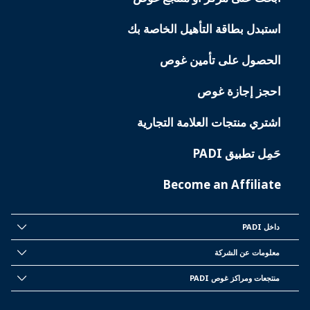
PADI
SERVICES
استبدل بطاقة التأهيل الخاصة بك
الحصول على تأمين غوص
احجز إجازة غوص
اشتري منتجات العلامة التجارية
حَمِل تطبيق PADI
Become an Affiliate
داخل PADI
INSIDE
PADI
معلومات عن الشركة
CORPORATE
INFORMATION
منتجعات ومراكز غوص PADI
PADI
DIVE
CENTER